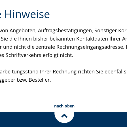
e Hinweise
von Angeboten, Auftragsbestätigungen, Sonstiger Ko
e
ie die Ihnen bisher bekannten Kontaktdaten Ihrer A
r und nicht die zentrale Rechnungseingangsadresse. 
es Schriftverkehrs erfolgt nicht.
rbeitungsstand Ihrer Rechnung richten Sie ebenfalls
ggeber bzw. Besteller.
nach oben