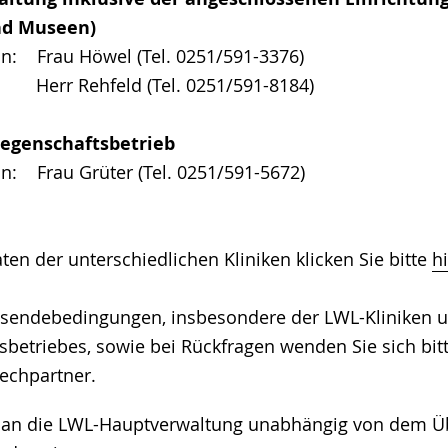
und Museen)
n: Frau Höwel (Tel. 0251/591-3376)
: Herr Rehfeld (Tel. 0251/591-8184)
iegenschaftsbetrieb
n: Frau Grüter (Tel. 0251/591-5672)
ten der unterschiedlichen Kliniken klicken Sie bitte
h
insendebedingungen, insbesondere der LWL-Kliniken 
sbetriebes, sowie bei Rückfragen wenden Sie sich bit
echpartner.
 an die LWL-Hauptverwaltung unabhängig von dem Ü