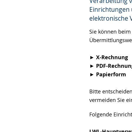
Verarbeitung 
Einrichtungen 
elektronische 
Sie können beim
Übermittlungswe
► X-Rechnung
► PDF-Rechnun
► Papierform
Bitte entscheide
vermeiden Sie e
Folgende Einric
LWL-Hauptverwa