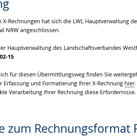
ng
e
 X-Rechnungen hat sich die LWL Hauptverwaltung d
al NRW angeschlossen.
der Hauptverwaltung des Landschaftsverbandes West
02-15
sich für diesen Übermittlungsweg finden Sie weiterg
r Erfassung und Formatierung Ihrer X-Rechnung
hier
ekte Verarbeitung Ihrer Rechnung diese Erfordernisse.
e zum Rechnungsformat 