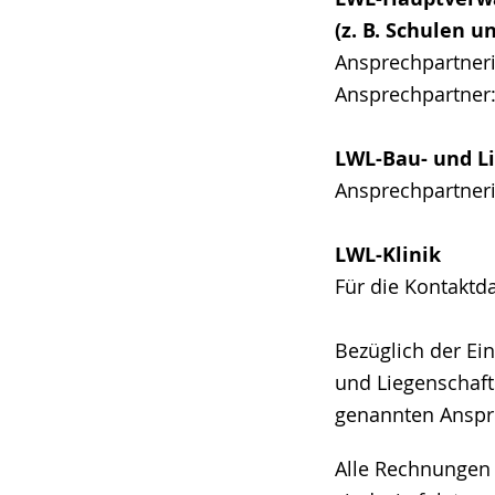
(z. B. Schulen 
Ansprechpartneri
Ansprechpartner
LWL-Bau- und L
Ansprechpartneri
LWL-Klinik
Für die Kontaktda
Bezüglich der E
und Liegenschaft
genannten Anspr
Alle Rechnungen