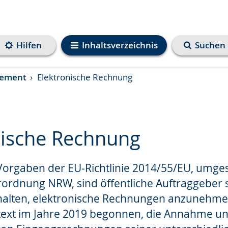
Hilfen
Inhaltsverzeichnis
Suchen
gement
Elektronische Rechnung
nische Rechnung
orgaben der EU-Richtlinie 2014/55/EU, umgese
e
ordnung NRW, sind öffentliche Auftraggeber 
halten, elektronische Rechnungen anzunehme
text im Jahre 2019 begonnen, die Annahme u