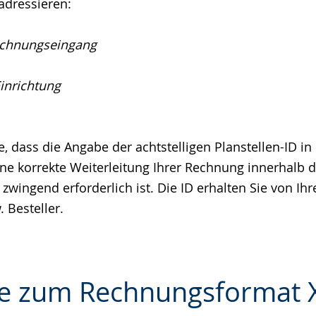
 adressieren:
echnungseingang
Einrichtung
e, dass die Angabe der achtstelligen Planstellen-ID in
ine korrekte Weiterleitung Ihrer Rechnung innerhalb 
wingend erforderlich ist. Die ID erhalten Sie von Ih
 Besteller.
e zum Rechnungsformat 