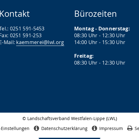
Kontakt
Bürozeiten
Tel.: 0251 591-5453
Montag - Donnerstag:
Fax: 0251 591-253
08:30 Uhr - 12:30 Uhr
E-Mail:
kaemmerei@lwl.org
14:00 Uhr - 15:30 Uhr
Freitag:
08:30 Uhr - 12:30 Uhr
© Landschaftsverband Westfalen-Lippe (LWL)
Seitenabschluss
-Einstellungen
Datenschutzerklärung
Impressum
Se