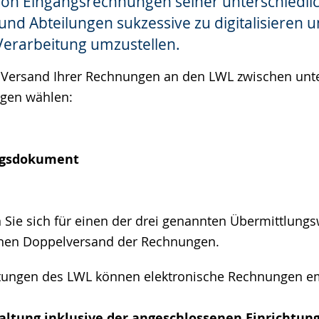
von Eingangsrechnungen seiner unterschiedli
und Abteilungen sukzessive zu digitalisieren u
Verarbeitung umzustellen.
 Versand Ihrer Rechnungen an den LWL zwischen unte
gen wählen:
gsdokument
n Sie sich für einen der drei genannten Übermittlung
inen Doppelversand der Rechnungen.
htungen des LWL können elektronische Rechnungen e
ltung inklusive der angeschlossenen Einrichtun