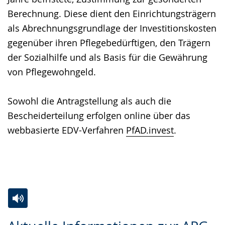
Berechnung. Diese dient den Einrichtungsträgern
als Abrechnungsgrundlage der Investitionskosten
gegenüber ihren Pflegebedürftigen, den Trägern
der Sozialhilfe und als Basis für die Gewährung
von Pflegewohngeld.
Sowohl die Antragstellung als auch die
Bescheiderteilung erfolgen online über das
webbasierte EDV-Verfahren
PfAD.invest
.
Zur
Aktiviere
Ein