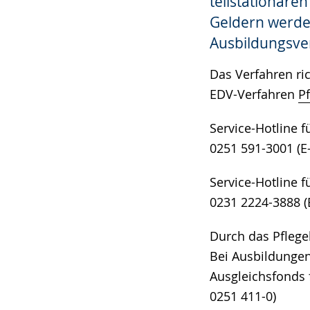
teilstationär
Geldern werde
Ausbildungsver
Das Verfahren ri
EDV-Verfahren
P
Service-Hotline 
0251 591-3001 (E
Service-Hotline 
0231 2224-3888 (
Durch das Pflege
Bei Ausbildungen
Ausgleichsfonds 
0251 411-0)