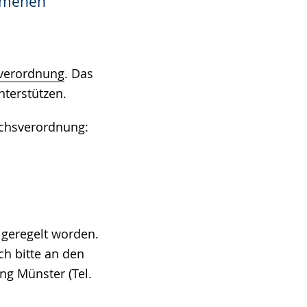
ommenen
sverordnung
. Das
nterstützen.
ichsverordnung:
 geregelt worden.
h bitte an den
ng Münster (Tel.