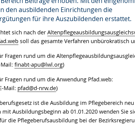
en Bereich Beiträge erhoben. Mit den eingen
n den ausbildenden Einrichtungen die
gütungen für ihre Auszubildenden erstattet.
chtet sich nach der
Altenpflegeausbildungsausgleich
fad.web
soll das gesamte Verfahren unbürokratisch u
für Fragen rund um die Altenpflegeausbildungsausgle
-Mail:
finabt-apu@lwl.org
)
für Fragen rund um die Anwendung Pfad.web:
E-Mail:
pfad@d-nrw.de
)
berufsgesetz ist die Ausbildung im Pflegebereich neu
 mit Ausbildungsbeginn ab 01.01.2020 wenden Sie sic
für die Pflegeberufsausbildung bei der Bezirksregieru