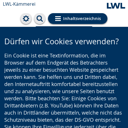
LWL-Kämmerei
Inhaltsverzeichnis
Cookie-Einstellungen
Dürfen wir Cookies verwenden?
Ein Cookie ist eine Textinformation, die im
Browser auf dem Endgerät des Betrachters
jeweils zu einer besuchten Website gespeichert
werden kann. Sie helfen uns und Dritten dabei,
den Internetauftritt komfortabel bereitzustellen
und zu analysieren, wie unsere Seiten benutzt
werden. Bitte beachten Sie: Einige Cookies von
Drittanbietern (z.B. YouTube) können Ihre Daten
auch in Drittländer übermitteln, welche nicht das
Schutzniveau bieten, das der DS-GVO entspricht.
Sie können Ihre Einwilligung jederzeit über die