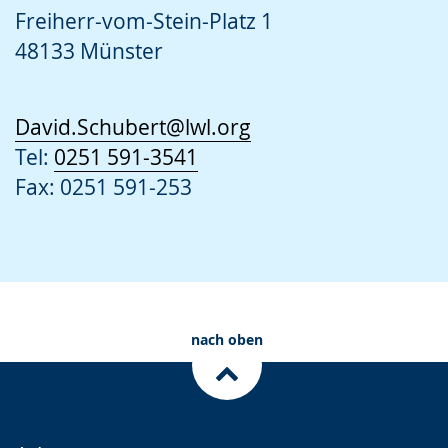
Freiherr-vom-Stein-Platz 1
48133 Münster
David.Schubert@lwl.org
Tel:
0251 591-3541
Fax: 0251 591-253
nach oben