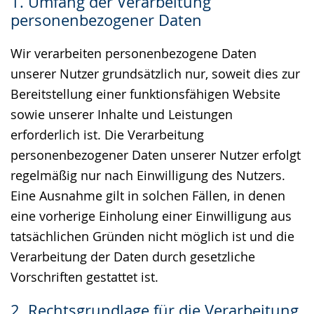
1. Umfang der Verarbeitung
Gebärdensprache
personenbezogener Daten
wird
angezeigt.
Wir verarbeiten personenbezogene Daten
unserer Nutzer grundsätzlich nur, soweit dies zur
Bereitstellung einer funktionsfähigen Website
sowie unserer Inhalte und Leistungen
erforderlich ist. Die Verarbeitung
personenbezogener Daten unserer Nutzer erfolgt
regelmäßig nur nach Einwilligung des Nutzers.
Eine Ausnahme gilt in solchen Fällen, in denen
eine vorherige Einholung einer Einwilligung aus
tatsächlichen Gründen nicht möglich ist und die
Verarbeitung der Daten durch gesetzliche
Vorschriften gestattet ist.
2. Rechtsgrundlage für die Verarbeitung