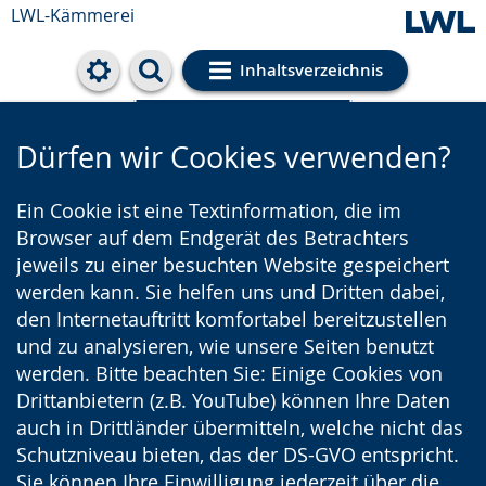
LWL-Kämmerei
Inhaltsverzeichnis
Cookie-Einstellungen
Dürfen wir Cookies verwenden?
Ein Cookie ist eine Textinformation, die im
Browser auf dem Endgerät des Betrachters
jeweils zu einer besuchten Website gespeichert
werden kann. Sie helfen uns und Dritten dabei,
den Internetauftritt komfortabel bereitzustellen
und zu analysieren, wie unsere Seiten benutzt
werden. Bitte beachten Sie: Einige Cookies von
Drittanbietern (z.B. YouTube) können Ihre Daten
auch in Drittländer übermitteln, welche nicht das
Schutzniveau bieten, das der DS-GVO entspricht.
Sie können Ihre Einwilligung jederzeit über die