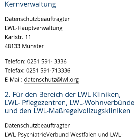
Kernverwaltung
wird
angezeigt.
Datenschutzbeauftragter
LWL-Hauptverwaltung
Karlstr. 11
48133 Münster
Telefon: 0251 591- 3336
Telefax: 0251 591-713336
E-Mail:
datenschutz@lwl.org
2. Für den Bereich der LWL-Kliniken,
LWL- Pflegezentren, LWL-Wohnverbünde
und den LWL-Maßregelvollzugskliniken
Datenschutzbeauftragter
LWL-PsychiatrieVerbund Westfalen und LWL-