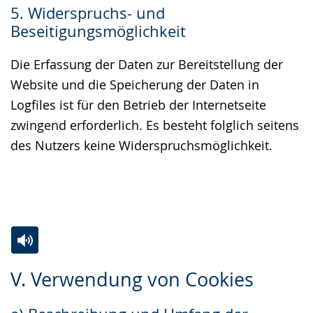
5. Widerspruchs- und
Beseitigungsmöglichkeit
Die Erfassung der Daten zur Bereitstellung der
Website und die Speicherung der Daten in
Logfiles ist für den Betrieb der Internetseite
zwingend erforderlich. Es besteht folglich seitens
des Nutzers keine Widerspruchsmöglichkeit.
Zur
Aktiviere
Ein
V. Verwendung von Cookies
Leichten
Audio-
Video
Sprache
Unterstützung.
in