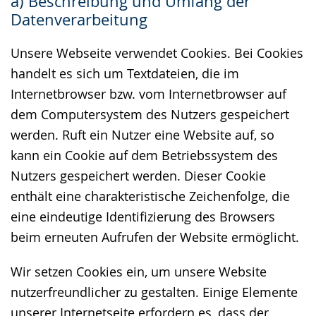
a) Beschreibung und Umfang der
wechseln.
Deutscher
Datenverarbeitung
Gebärdensprache
wird
Unsere Webseite verwendet Cookies. Bei Cookies
angezeigt.
handelt es sich um Textdateien, die im
Internetbrowser bzw. vom Internetbrowser auf
dem Computersystem des Nutzers gespeichert
werden. Ruft ein Nutzer eine Website auf, so
kann ein Cookie auf dem Betriebssystem des
Nutzers gespeichert werden. Dieser Cookie
enthält eine charakteristische Zeichenfolge, die
eine eindeutige Identifizierung des Browsers
beim erneuten Aufrufen der Website ermöglicht.
Wir setzen Cookies ein, um unsere Website
nutzerfreundlicher zu gestalten. Einige Elemente
unserer Internetseite erfordern es, dass der