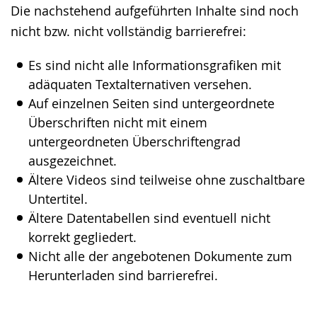
Die nachstehend aufgeführten Inhalte sind noch
wechseln.
Deutscher
nicht bzw. nicht vollständig barrierefrei:
Gebärdensprache
wird
Es sind nicht alle Informationsgrafiken mit
angezeigt.
adäquaten Textalternativen versehen.
Auf einzelnen Seiten sind untergeordnete
Überschriften nicht mit einem
untergeordneten Überschriftengrad
ausgezeichnet.
Ältere Videos sind teilweise ohne zuschaltbare
Untertitel.
Ältere Datentabellen sind eventuell nicht
korrekt gegliedert.
Nicht alle der angebotenen Dokumente zum
Herunterladen sind barrierefrei.