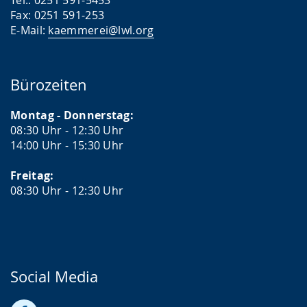
Tel.: 0251 591-5453
i
Fax: 0251 591-253
E-Mail:
kaemmerei@lwl.org
g
t
.
Bürozeiten
Montag - Donnerstag:
08:30 Uhr - 12:30 Uhr
14:00 Uhr - 15:30 Uhr
Freitag:
08:30 Uhr - 12:30 Uhr
Social Media