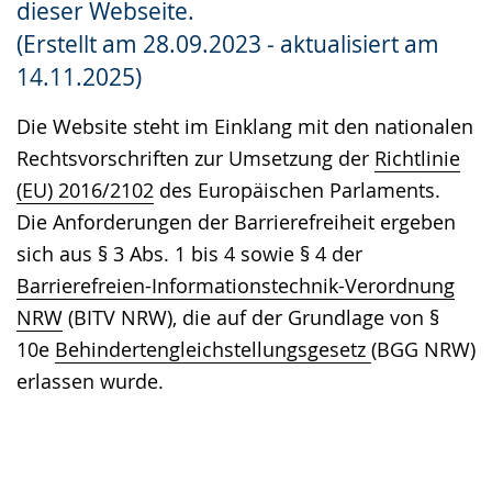
dieser Webseite.
Gebärdensprache
(Erstellt am 28.09.2023 - aktualisiert am
wird
14.11.2025)
angezeigt.
Die Website steht im Einklang mit den nationalen
Rechtsvorschriften zur Umsetzung der
Richtlinie
(EU) 2016/2102
des Europäischen Parlaments.
Die Anforderungen der Barrierefreiheit ergeben
sich aus § 3 Abs. 1 bis 4 sowie § 4 der
Barrierefreien-Informationstechnik-Verordnung
NRW
(BITV NRW), die auf der Grundlage von §
10e
Behindertengleichstellungsgesetz
(BGG NRW)
erlassen wurde.