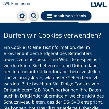
LWL-Kämmerei
Inhaltsverzeichnis
Cookie-Einstellungen
Dürfen wir Cookies verwenden?
Ein Cookie ist eine Textinformation, die im
Browser auf dem Endgerät des Betrachters
jeweils zu einer besuchten Website gespeichert
werden kann. Sie helfen uns und Dritten dabei,
den Internetauftritt komfortabel bereitzustellen
und zu analysieren, wie unsere Seiten benutzt
werden. Bitte beachten Sie: Einige Cookies von
Drittanbietern (z.B. YouTube) können Ihre Daten
auch in Drittländer übermitteln, welche nicht das
Schutzniveau bieten, das der DS-GVO entspricht.
Sie können Ihre Einwilligung jederzeit über die